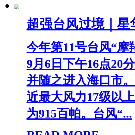
超强台风过境｜星
今年第11号台风“
9月6日下午16点2
并随之进入海口市。
近最大风力17级以上
为915百帕。台风“...
READ MORE