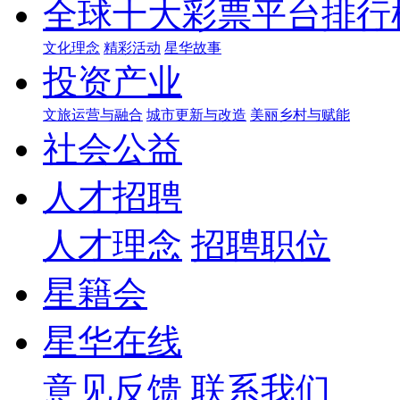
全球十大彩票平台排行
文化理念
精彩活动
星华故事
投资产业
文旅运营与融合
城市更新与改造
美丽乡村与赋能
社会公益
人才招聘
人才理念
招聘职位
星籍会
星华在线
意见反馈
联系我们