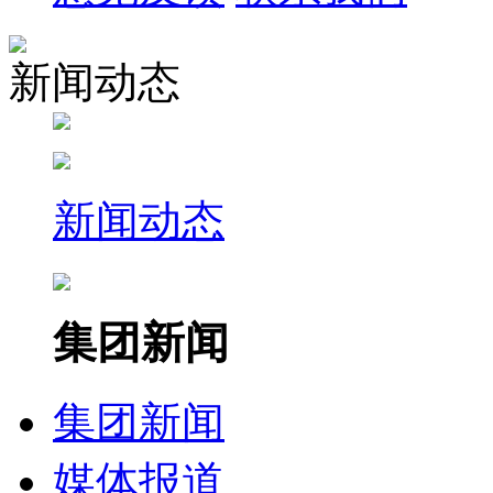
新闻动态
新闻动态
集团新闻
集团新闻
媒体报道