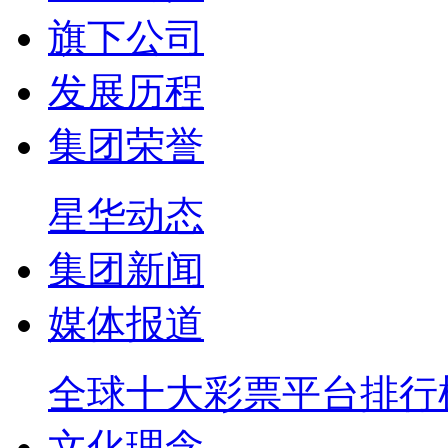
旗下公司
发展历程
集团荣誉
星华动态
集团新闻
媒体报道
全球十大彩票平台排行
文化理念