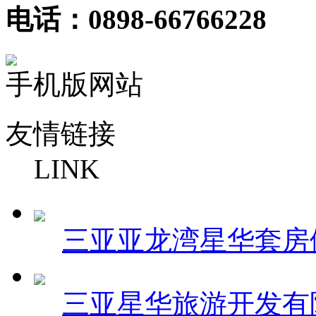
电话：0898-66766228
手机版网站
友情链接
LINK
三亚亚龙湾星华套房
三亚星华旅游开发有