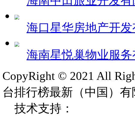
海南中田旅业开发有
海口星华房地产开发
海南星悦巢物业服务
CopyRight © 2021 All
台排行榜最新（中国）
技术支持：