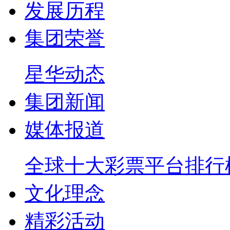
发展历程
集团荣誉
星华动态
集团新闻
媒体报道
全球十大彩票平台排行
文化理念
精彩活动