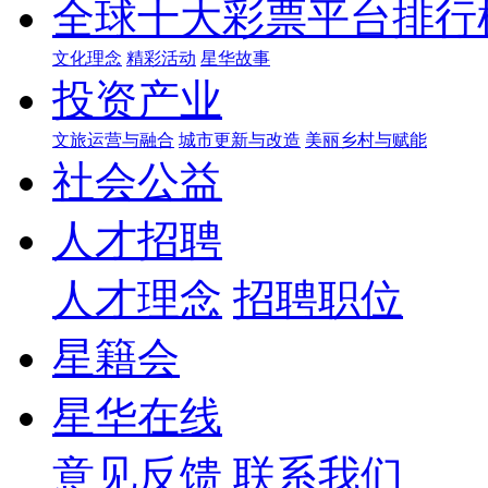
全球十大彩票平台排行
文化理念
精彩活动
星华故事
投资产业
文旅运营与融合
城市更新与改造
美丽乡村与赋能
社会公益
人才招聘
人才理念
招聘职位
星籍会
星华在线
意见反馈
联系我们