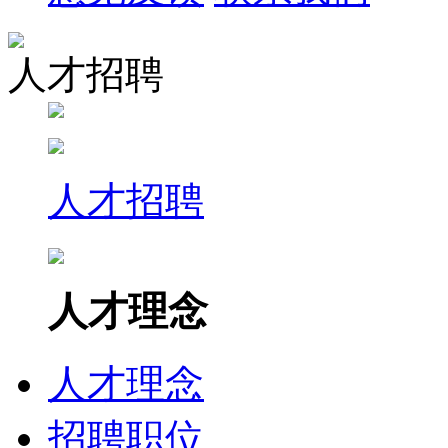
人才招聘
人才招聘
人才理念
人才理念
招聘职位