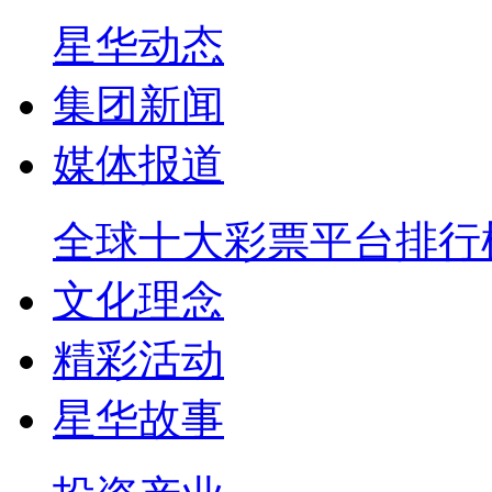
星华动态
集团新闻
媒体报道
全球十大彩票平台排行
文化理念
精彩活动
星华故事