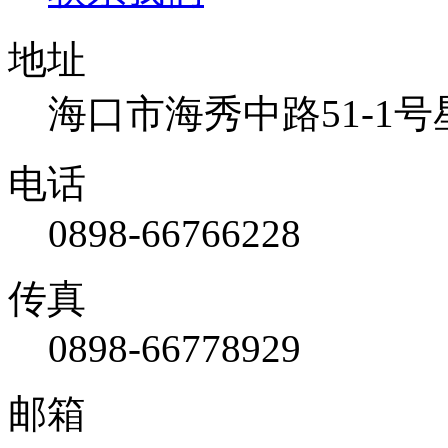
地址
海口市海秀中路51-1号
电话
0898-66766228
传真
0898-66778929
邮箱