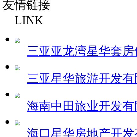
友情链接
LINK
三亚亚龙湾星华套房
三亚星华旅游开发有
海南中田旅业开发有
海口星华房地产开发