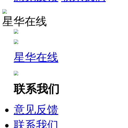
星华在线
星华在线
联系我们
意见反馈
联系我们