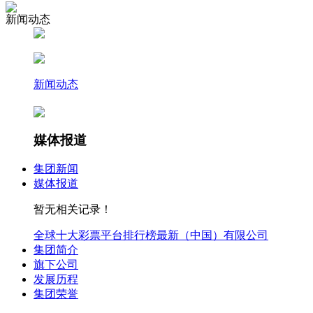
新闻动态
新闻动态
媒体报道
集团新闻
媒体报道
暂无相关记录！
全球十大彩票平台排行榜最新（中国）有限公司
集团简介
旗下公司
发展历程
集团荣誉