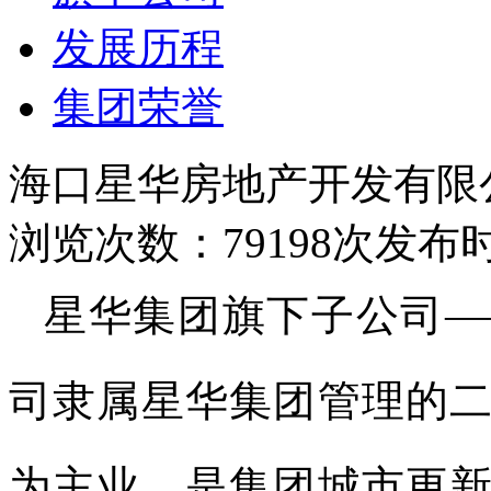
发展历程
集团荣誉
海口星华房地产开发有限
浏览次数：79198次
发布时间
星华集团旗下子公司—
司隶属星华集团管理的
为主业，是集团城市更