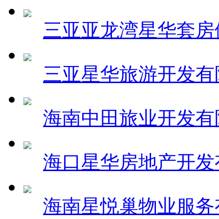
三亚亚龙湾星华套房
三亚星华旅游开发有
海南中田旅业开发有
海口星华房地产开发
海南星悦巢物业服务