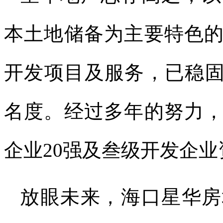
本土地储备为主要特色
开发项目及服务，已稳固
名度。经过多年的努力
企业20强及叁级开发企业
放眼未来，海口星华房