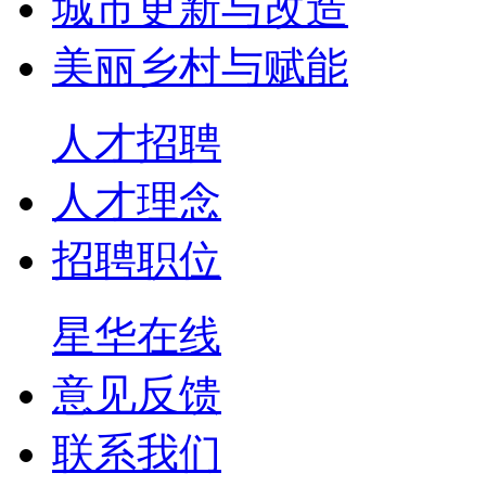
城市更新与改造
美丽乡村与赋能
人才招聘
人才理念
招聘职位
星华在线
意见反馈
联系我们