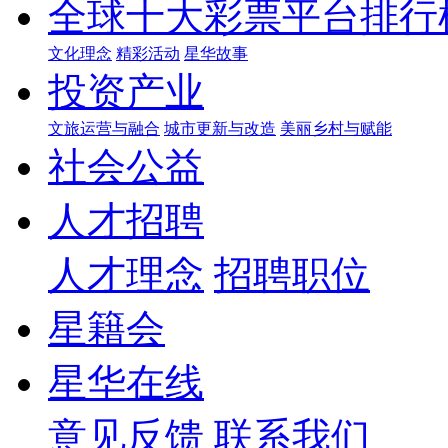
全球十大彩票平台排行
文化理念
精彩活动
星华故事
投资产业
文旅运营与融合
城市更新与改造
美丽乡村与赋能
社会公益
人才招聘
人才理念
招聘职位
星籍会
星华在线
意见反馈
联系我们