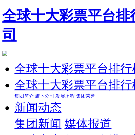
全球十大彩票平台排
司
全球十大彩票平台排行
全球十大彩票平台排行
集团简介
旗下公司
发展历程
集团荣誉
新闻动态
集团新闻
媒体报道