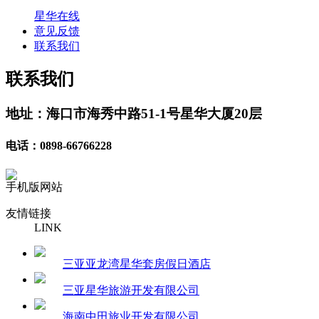
星华在线
意见反馈
联系我们
联系我们
地址：海口市海秀中路51-1号星华大厦20层
电话：0898-66766228
手机版网站
友情链接
LINK
三亚亚龙湾星华套房假日酒店
三亚星华旅游开发有限公司
海南中田旅业开发有限公司