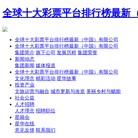
全球十大彩票平台排行榜最新
全球十大彩票平台排行榜最新（中国）有限公司
全球十大彩票平台排行榜最新（中国）有限公司
集团简介
旗下公司
发展历程
集团荣誉
新闻动态
集团新闻
媒体报道
全球十大彩票平台排行榜最新（中国）有限公司
文化理念
精彩活动
星华故事
投资产业
文旅运营与融合
城市更新与改造
美丽乡村与赋能
社会公益
人才招聘
人才理念
招聘职位
星籍会
星华在线
意见反馈
联系我们