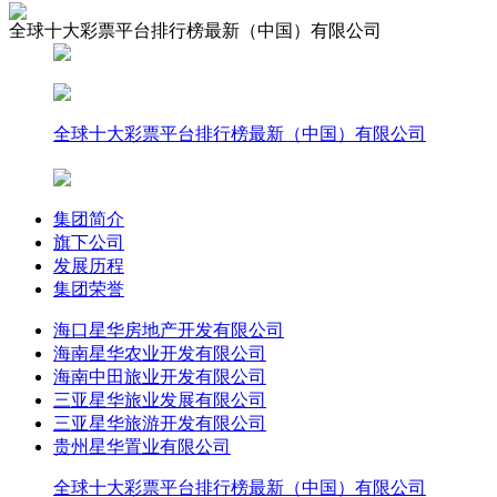
全球十大彩票平台排行榜最新（中国）有限公司
全球十大彩票平台排行榜最新（中国）有限公司
集团简介
旗下公司
发展历程
集团荣誉
海口星华房地产开发有限公司
海南星华农业开发有限公司
海南中田旅业开发有限公司
三亚星华旅业发展有限公司
三亚星华旅游开发有限公司
贵州星华置业有限公司
全球十大彩票平台排行榜最新（中国）有限公司