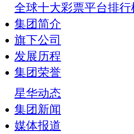
全球十大彩票平台排行
集团简介
旗下公司
发展历程
集团荣誉
星华动态
集团新闻
媒体报道