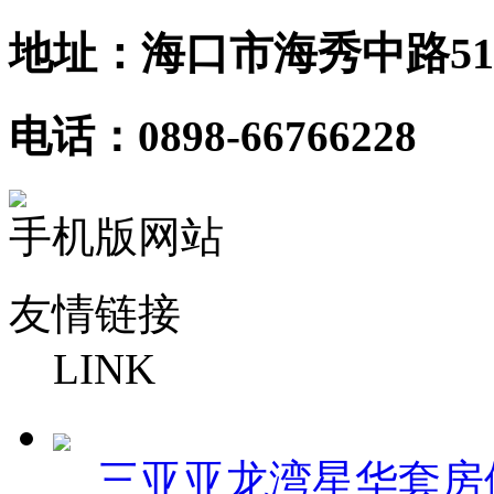
地址：海口市海秀中路51
电话：0898-66766228
手机版网站
友情链接
LINK
三亚亚龙湾星华套房