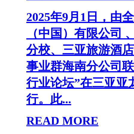
2025年9月1日，
（中国）有限公司 
分校、三亚旅游酒店
事业群海南分公司联
行业论坛”在三亚亚
行。此...
READ MORE