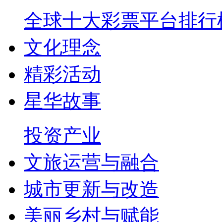
全球十大彩票平台排行
文化理念
精彩活动
星华故事
投资产业
文旅运营与融合
城市更新与改造
美丽乡村与赋能