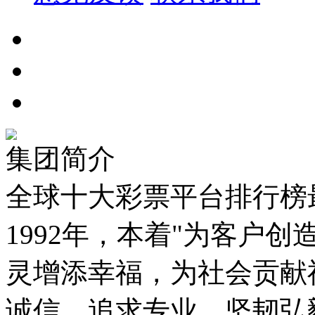
集团简介
全球十大彩票平台排行榜
1992年，本着"为客户
灵增添幸福，为社会贡献
诚信，追求专业，坚韧弘