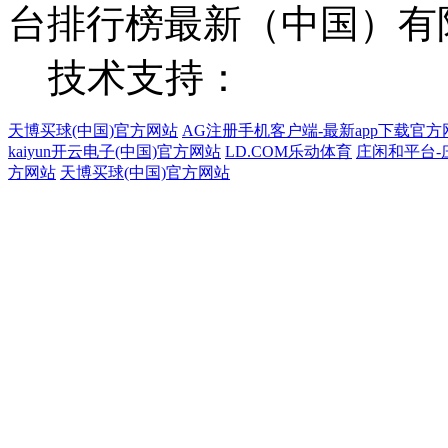
台排行榜最新（中国）
技术支持：
天博买球(中国)官方网站
AG注册手机客户端-最新app下载官方
kaiyun开云电子(中国)官方网站
LD.COM乐动体育
庄闲和平台-
方网站
天博买球(中国)官方网站