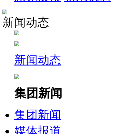
新闻动态
新闻动态
集团新闻
集团新闻
媒体报道