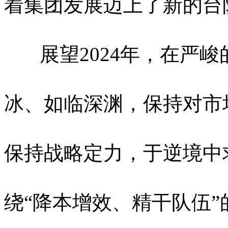
着集团发展迈上了新的台
展望2024年，在严峻
冰、如临深渊，保持对市
保持战略定力，于逆境中
绕“降本增效、精干队伍