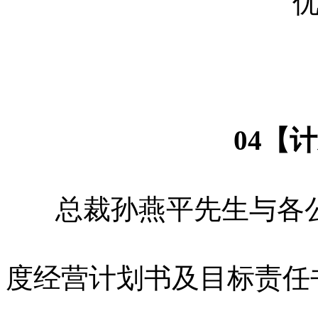
04【
总裁孙燕平先生与各公司
度经营计划书及目标责任