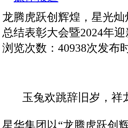
龙腾虎跃创辉煌，星光灿烂谱
总结表彰大会暨2024年
浏览次数：40938次
发布时间
玉兔欢跳辞旧岁，祥龙腾飞
星华集团以“龙腾虎跃创