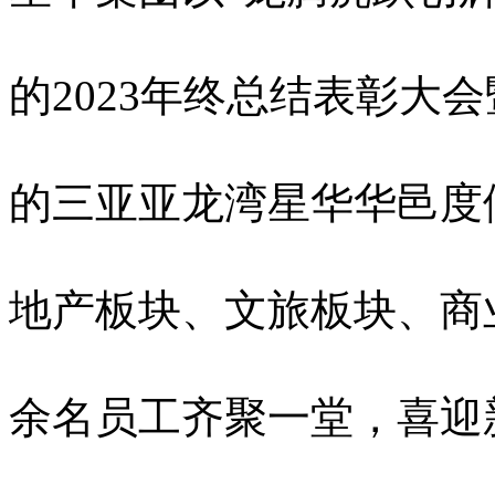
的2023年终总结表彰大会
的三亚亚龙湾星华华邑度
地产板块、文旅板块、商业
余名员工齐聚一堂，喜迎