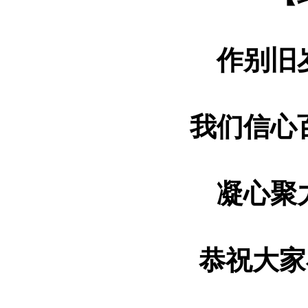
作别旧
我们信心
凝心聚
恭祝大家