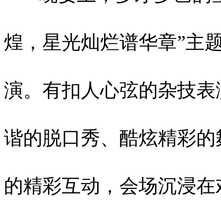
煌，星光灿烂谱华章”主
演。有扣人心弦的杂技表
谐的脱口秀、酷炫精彩的舞蹈
的精彩互动，会场沉浸在