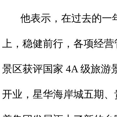
他表示，在过去的一年
上，稳健前行，各项经营
景区获评国家 4A 级旅
开业，星华海岸城五期、贵州