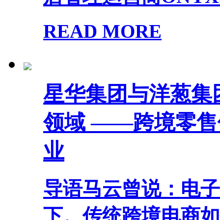
READ MORE
星华集团与洋葱集
领域 ——跨境零售
业
导语马云曾说：电子
下。传统跨境电商如