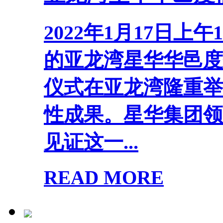
2022年1月17日上
的亚龙湾星华华邑度
仪式在亚龙湾隆重举
性成果。星华集团领
见证这一...
READ MORE