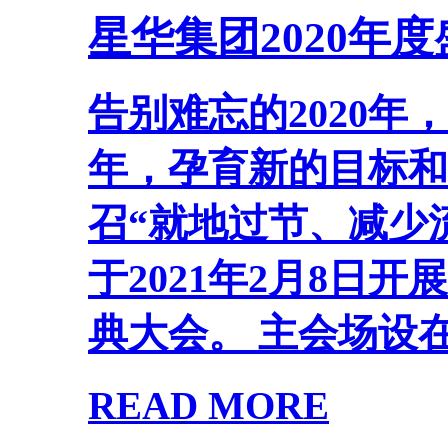
星华集团2020年
告别难忘的2020年
年，孕育新的目标和
召“就地过节、减少
于2021年2月8日
典大会。 主会场设在.
READ MORE