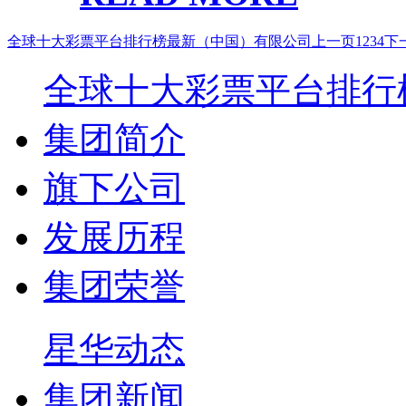
全球十大彩票平台排行榜最新（中国）有限公司
上一页
1
2
3
4
下
全球十大彩票平台排行
集团简介
旗下公司
发展历程
集团荣誉
星华动态
集团新闻