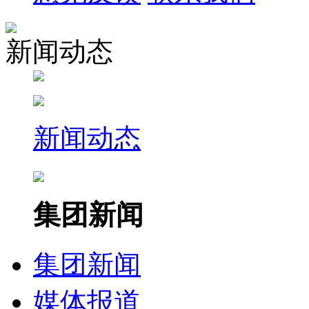
新闻动态
新闻动态
集团新闻
集团新闻
媒体报道