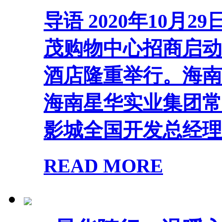
导语 2020年10月
茂购物中心招商启动
酒店隆重举行。海南
海南星华实业集团常
影城全国开发总经理秦
READ MORE