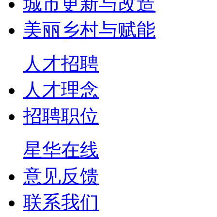
城市更新与改造
美丽乡村与赋能
人才招聘
人才理念
招聘职位
星华在线
意见反馈
联系我们