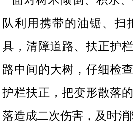
队利用携带的油锯、扫
具，清障道路、扶正护
路中间的大树，仔细检
护栏扶正，把变形散落
落造成二次伤害，及时消