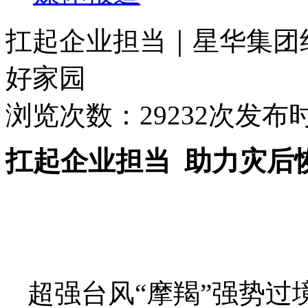
扛起企业担当｜星华集团
好家园
浏览次数：29232次
发布时间
扛起企业担当 助力灾后
超强台风“摩羯”强势