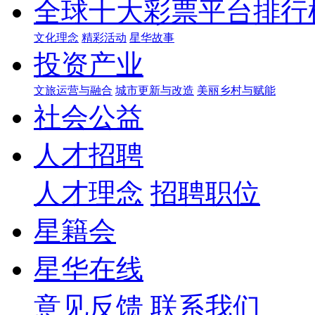
全球十大彩票平台排行
文化理念
精彩活动
星华故事
投资产业
文旅运营与融合
城市更新与改造
美丽乡村与赋能
社会公益
人才招聘
人才理念
招聘职位
星籍会
星华在线
意见反馈
联系我们