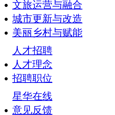
文旅运营与融合
城市更新与改造
美丽乡村与赋能
人才招聘
人才理念
招聘职位
星华在线
意见反馈