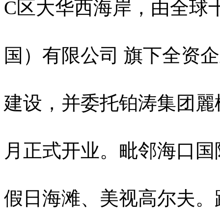
C区大华西海岸，由全球
国）有限公司 旗下全资
建设，并委托铂涛集团麗枫品
月正式开业。毗邻海口国
假日海滩、美视高尔夫。