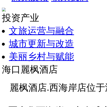
投资产业
文旅运营与融合
城市更新与改造
美丽乡村与赋能
海口麗枫酒店
麗枫酒店.西海岸店位于