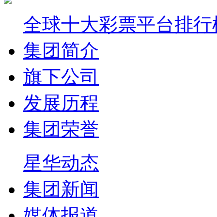
全球十大彩票平台排行
集团简介
旗下公司
发展历程
集团荣誉
星华动态
集团新闻
媒体报道