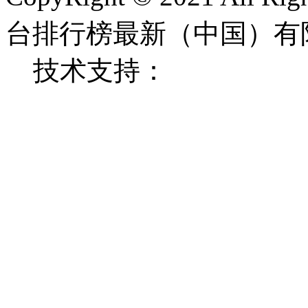
台排行榜最新（中国）
技术支持：