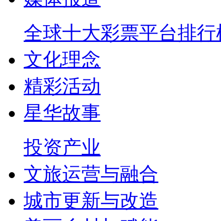
全球十大彩票平台排行
文化理念
精彩活动
星华故事
投资产业
文旅运营与融合
城市更新与改造