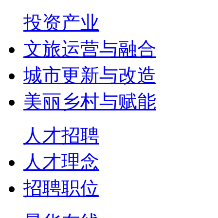
投资产业
文旅运营与融合
城市更新与改造
美丽乡村与赋能
人才招聘
人才理念
招聘职位