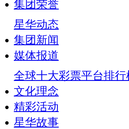
集团荣誉
星华动态
集团新闻
媒体报道
全球十大彩票平台排行
文化理念
精彩活动
星华故事