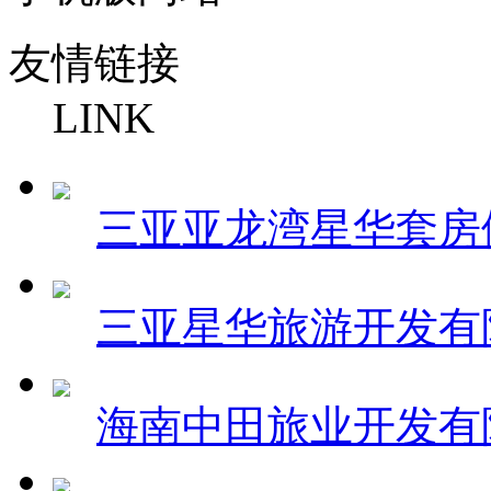
友情链接
LINK
三亚亚龙湾星华套房
三亚星华旅游开发有
海南中田旅业开发有