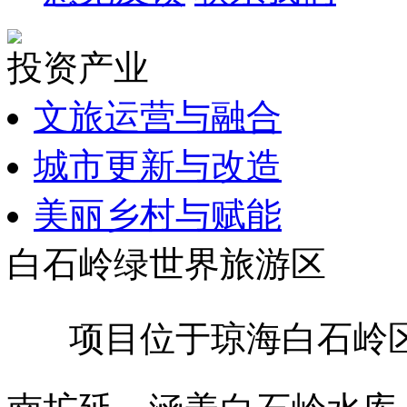
投资产业
文旅运营与融合
城市更新与改造
美丽乡村与赋能
白石岭绿世界旅游区
项目位于琼海白石岭区