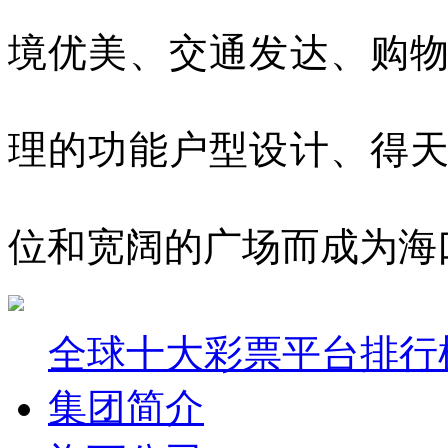
境优美、交通发达、购
理的功能户型设计、得
位和宽阔的广场而成为海
全球十大彩票平台排行
集团简介