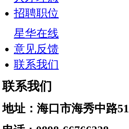
招聘职位
星华在线
意见反馈
联系我们
联系我们
地址：海口市海秀中路51