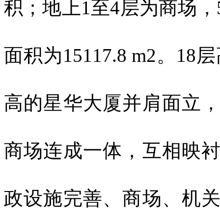
积；地上1至4层为商场，
面积为15117.8 m2。
高的星华大厦并肩面立
商场连成一体，互相映
政设施完善、商场、机