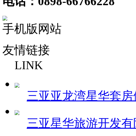
电话：0898-66766228
手机版网站
友情链接
LINK
三亚亚龙湾星华套房
三亚星华旅游开发有