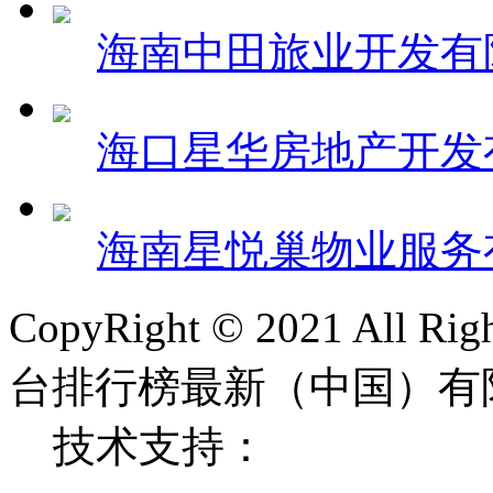
海南中田旅业开发有
海口星华房地产开发
海南星悦巢物业服务
CopyRight © 2021 All
台排行榜最新（中国）
技术支持：