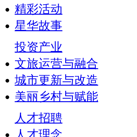
精彩活动
星华故事
投资产业
文旅运营与融合
城市更新与改造
美丽乡村与赋能
人才招聘
人才理念