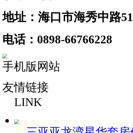
地址：海口市海秀中路51
电话：0898-66766228
手机版网站
友情链接
LINK
三亚亚龙湾星华套房