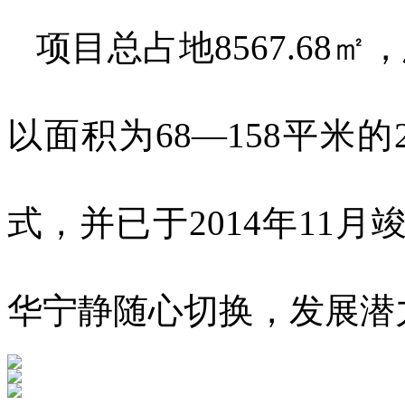
项目总占地8567.68㎡，
以面积为68—158平米
式，并已于2014年11
华宁静随心切换，发展潜