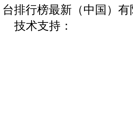
台排行榜最新（中国）
技术支持：