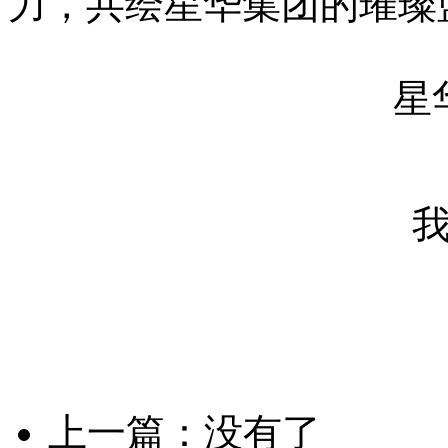
力，共绘星华集团的璀璨
星
上一篇：没有了