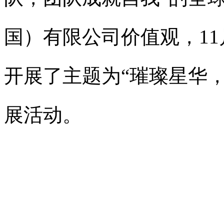
国）有限公司价值观，11
开展了主题为“璀璨星华，
展活动。