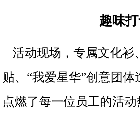
趣味打
活动现场，专属文化衫
贴、“我爱星华”创意团体造
点燃了每一位员工的活动