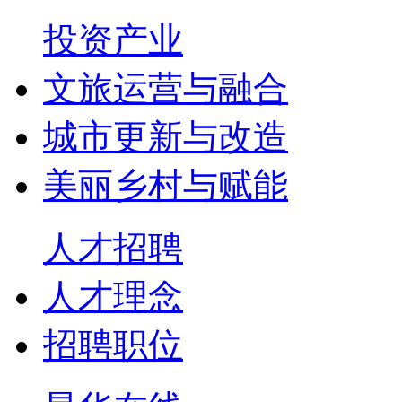
投资产业
文旅运营与融合
城市更新与改造
美丽乡村与赋能
人才招聘
人才理念
招聘职位