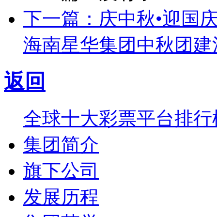
下一篇：庆中秋•迎国庆
海南星华集团中秋团建
返回
全球十大彩票平台排行
集团简介
旗下公司
发展历程