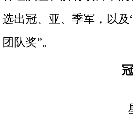
选出冠、亚、季军，以及“
团队奖”。