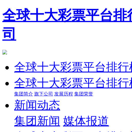
全球十大彩票平台排
司
全球十大彩票平台排行
全球十大彩票平台排行
集团简介
旗下公司
发展历程
集团荣誉
新闻动态
集团新闻
媒体报道