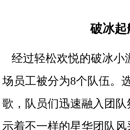
破冰起
经过轻松欢悦的破冰小
场员工被分为8个队伍。
歌，队员们迅速融入团队
示着不一样的星华团队风